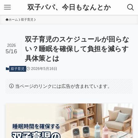
双子パパ、今日もなんとか
ホーム
双子育児
双子育児のスケジュールが回らな
2026
い？睡眠を確保して負担を減らす
5/16
具体策とは
2026年5月16日
双子育児
当ページのリンクには広告が含まれています。