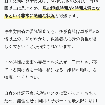
新生児期の双子育児は、3時間おきの授乳が1日16
回以上に及ぶため、
親の睡眠時間が4時間未満にな
るという非常に過酷な状況
が続きます。
厚生労働省の委託調査でも、多胎育児は単胎児の2
倍以上の手間がかかり、保護者の心身の負担が著
しく大きいことが指摘されています。
この時期は家事の完璧さを求めず、子供たちが寝
ている間は親も一緒に横になる「細切れ睡眠」を
徹底してください。
自身の体調不良が虐待リスクに繋がることもある
ため、無理をせず周囲のサポートを最大限に活用