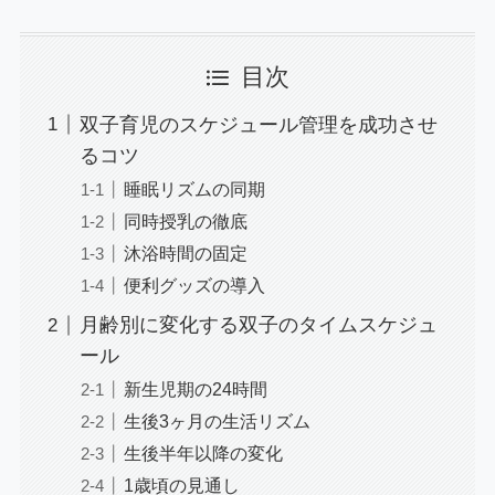
目次
双子育児のスケジュール管理を成功させ
るコツ
睡眠リズムの同期
同時授乳の徹底
沐浴時間の固定
便利グッズの導入
月齢別に変化する双子のタイムスケジュ
ール
新生児期の24時間
生後3ヶ月の生活リズム
生後半年以降の変化
1歳頃の見通し