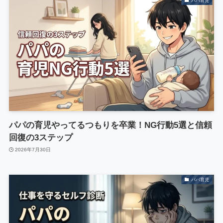
パパ育児
パパの育児やってるつもりを卒業！NG行動5選と信頼
回復の3ステップ
2026年7月30日
パパ育児