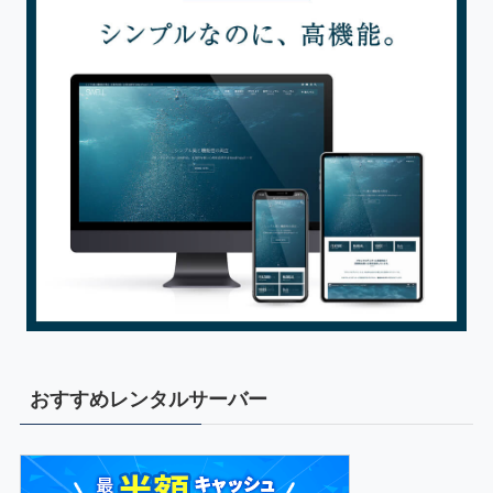
おすすめレンタルサーバー