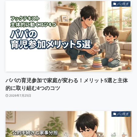
パパ育児
パパの育児参加で家庭が変わる！メリット5選と主体
的に取り組む4つのコツ
2026年7月25日
パパ育児