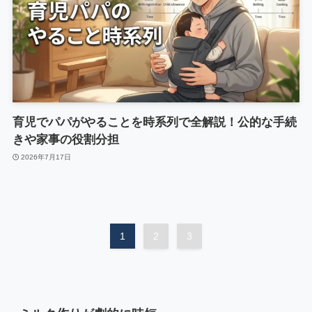
育児でパパがやることを時系列で全解説！公的な手続
きや家事の役割分担
2026年7月17日
1
2
3