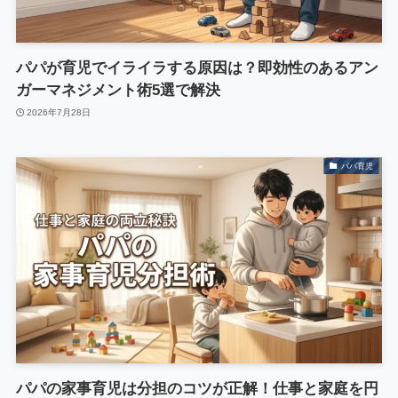
パパが育児でイライラする原因は？即効性のあるアン
ガーマネジメント術5選で解決
2026年7月28日
パパ育児
パパの家事育児は分担のコツが正解！仕事と家庭を円