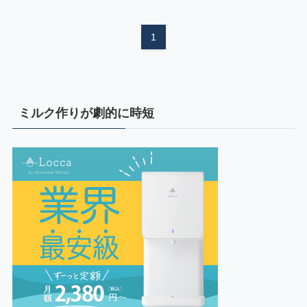
1
ミルク作りが劇的に時短