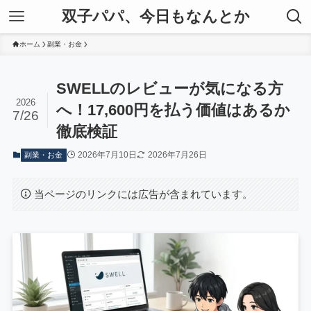
双子パパ、今日もなんとか
ホーム
副業・お金
SWELLのレビューが気になる方
2026
へ！17,600円を払う価値はあるか
7/26
徹底検証
2026年7月10日
2026年7月26日
副業・お金
当ページのリンクには広告が含まれています。