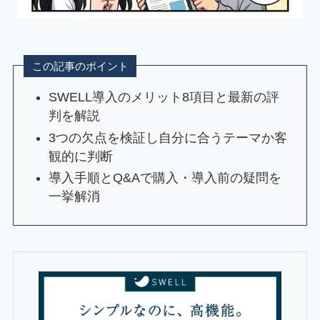
この記事のポイント
SWELL導入のメリット8項目と最新の評
判を解説
3つの欠点を検証し自分に合うテーマか客
観的に判断
導入手順とQ&Aで購入・導入前の疑問を
一挙解消