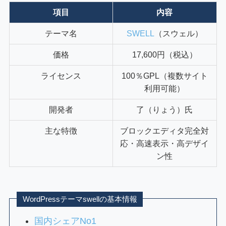
項目
内容
テーマ名
SWELL
（スウェル）
価格
17,600円（税込）
ライセンス
100％GPL（複数サイト
利用可能）
開発者
了（りょう）氏
主な特徴
ブロックエディタ完全対
応・高速表示・高デザイ
ン性
WordPressテーマswellの基本情報
国内シェアNo1