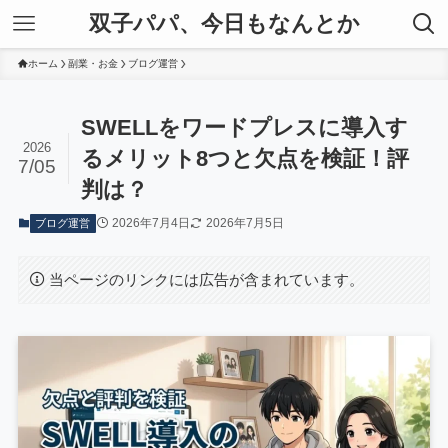
双子パパ、今日もなんとか
ホーム
副業・お金
ブログ運営
SWELLをワードプレスに導入す
2026
るメリット8つと欠点を検証！評
7/05
判は？
2026年7月4日
2026年7月5日
ブログ運営
当ページのリンクには広告が含まれています。